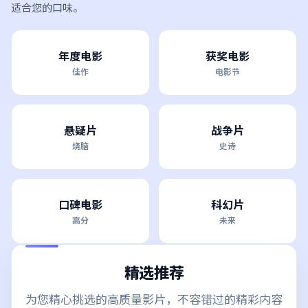
适合您的口味。
年度电影
获奖电影
佳作
电影节
悬疑片
战争片
烧脑
史诗
口碑电影
科幻片
高分
未来
精选推荐
为您精心挑选的高质量影片，不容错过的精彩内容