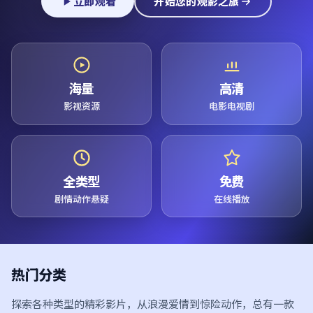
立即观看
开始您的观影之旅
海量
高清
影视资源
电影电视剧
全类型
免费
剧情动作悬疑
在线播放
热门分类
探索各种类型的精彩影片，从浪漫爱情到惊险动作，总有一款