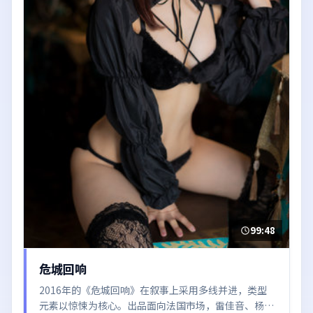
99:48
危城回响
2016年的《危城回响》在叙事上采用多线并进，类型
元素以惊悚为核心。出品面向法国市场，雷佳音、杨