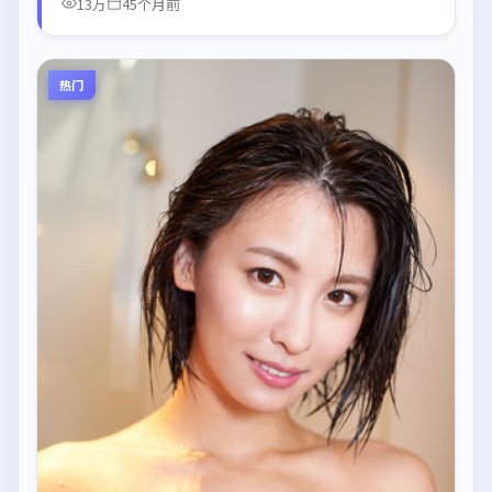
13万
45个月前
热门