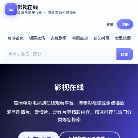
影视在线
高清电影电视剧 · 海量资源免费播放
登录
注册
放映首页
银幕现场
连载剧场
番剧航道
综艺时段
类型策展
检索
影视在线
高清电影电视剧在线观看平台，海量影视资源免费播放
涵盖剧情片、爱情片、动作片等精彩内容，精选推荐与热门分
类等您探索