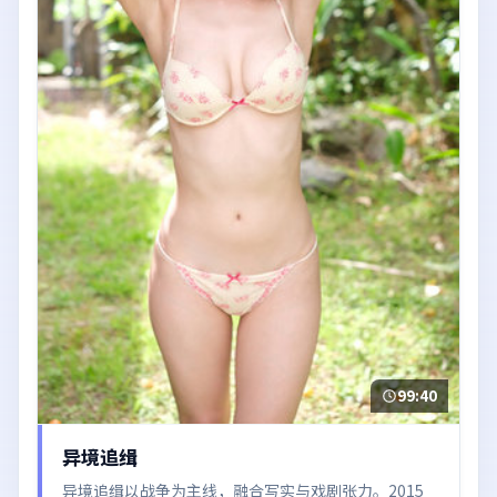
99:40
异境追缉
异境追缉以战争为主线，融合写实与戏剧张力。2015