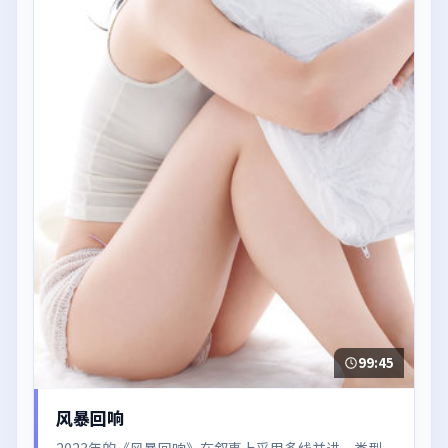
99:45
风暴回响
2023年的《风暴回响》在叙事上采用多线并进，类型