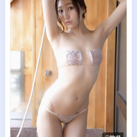
99:48