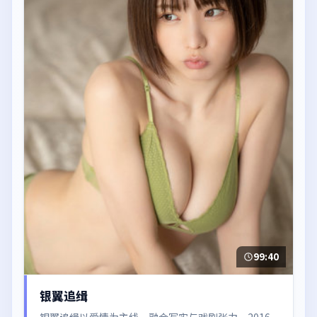
99:40
银翼追缉
银翼追缉以爱情为主线，融合写实与戏剧张力。2016