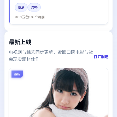
菲、王景春所饰角色推动关键反转，结尾留白引发讨
高清
流畅
论。
12万
103个月前
最新上线
电视剧与综艺同步更新，紧跟口碑电影与社
打开剧场
会现实题材佳作
最新