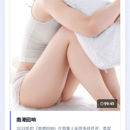
99:45
南港回响
2019年的《南港回响》在叙事上采用多线并进，类型