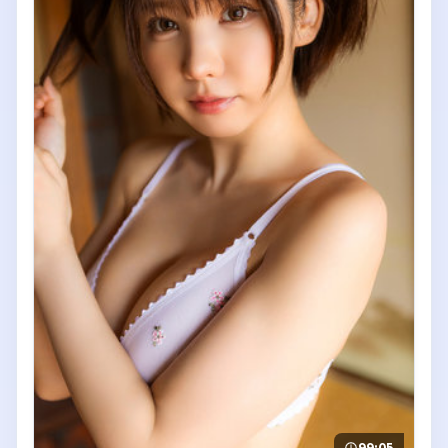
99:05