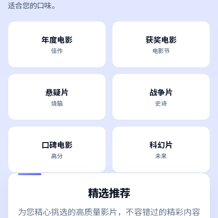
适合您的口味。
年度电影
获奖电影
佳作
电影节
悬疑片
战争片
烧脑
史诗
口碑电影
科幻片
高分
未来
精选推荐
为您精心挑选的高质量影片，不容错过的精彩内容