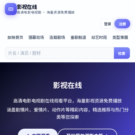
影视在线
高清电影电视剧 · 海量资源免费播放
登录
注册
放映首页
银幕现场
连载剧场
番剧航道
综艺时段
类型策展
检索
影视在线
高清电影电视剧在线观看平台，海量影视资源免费播放
涵盖剧情片、爱情片、动作片等精彩内容，精选推荐与热门分
类等您探索