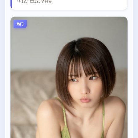
13万
135个月前
热门