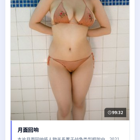
99:32
月面回响
本片月面回响将人物关系置于战争类型框架中，2021