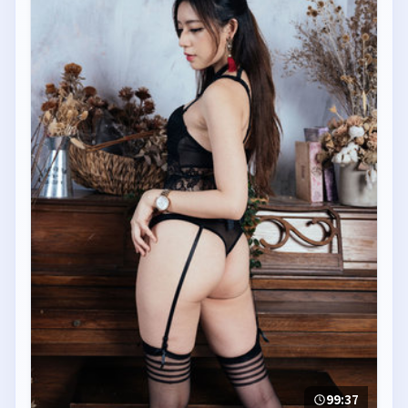
99:37