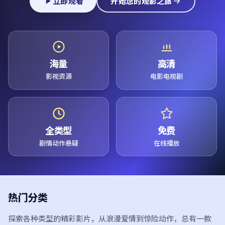
立即观看
开始您的观影之旅
海量
高清
影视资源
电影电视剧
全类型
免费
剧情动作悬疑
在线播放
热门分类
探索各种类型的精彩影片，从浪漫爱情到惊险动作，总有一款