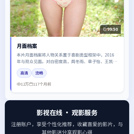
99:50
月面档案
本片月面档案将人物关系置于喜剧类型框架中，2016
年与观众见面。对白密度高，周冬雨、章子怡、王凯、
白宇的台词节奏值得关注；整体气质偏英国都市与冷色
高清
流畅
调摄影。
12万
117个月前
影视在线 · 观影服务
注册账户，享受个性化推荐，收藏喜爱的影片，与
其他影迷分享观影心得