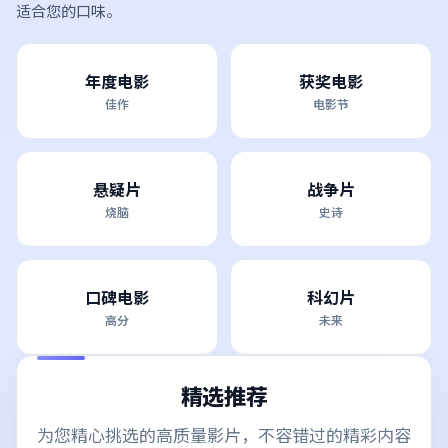
适合您的口味。
年度电影
获奖电影
佳作
电影节
悬疑片
战争片
烧脑
史诗
口碑电影
科幻片
高分
未来
精选推荐
为您精心挑选的高质量影片，不容错过的精彩内容