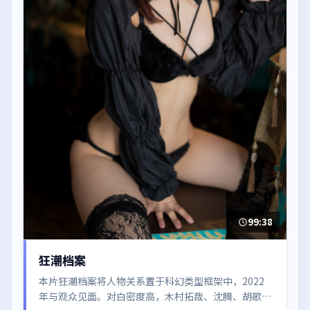
99:38
狂潮档案
本片狂潮档案将人物关系置于科幻类型框架中，2022
年与观众见面。对白密度高，木村拓哉、沈腾、胡歌、