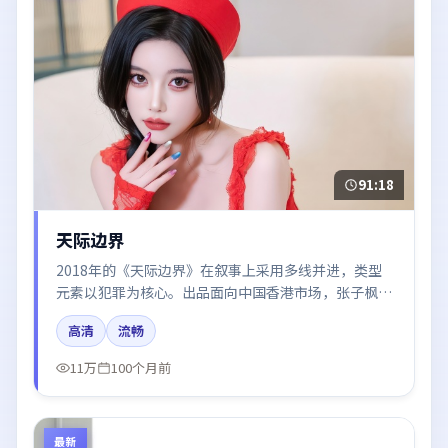
91:18
天际边界
2018年的《天际边界》在叙事上采用多线并进，类型
元素以犯罪为核心。出品面向中国香港市场，张子枫、
张译、周冬雨所饰角色推动关键反转，结尾留白引发讨
高清
流畅
论。
11万
100个月前
最新