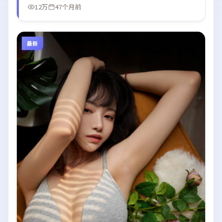
12万
47个月前
最新