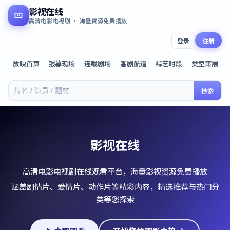
影视在线
高清电影电视剧 · 海量资源免费播放
登录
注册
放映首页
银幕现场
连载剧场
番剧航道
综艺时段
类型策展
检索
影视在线
高清电影电视剧在线观看平台，海量影视资源免费播放
涵盖剧情片、爱情片、动作片等精彩内容，精选推荐与热门分
类等您探索