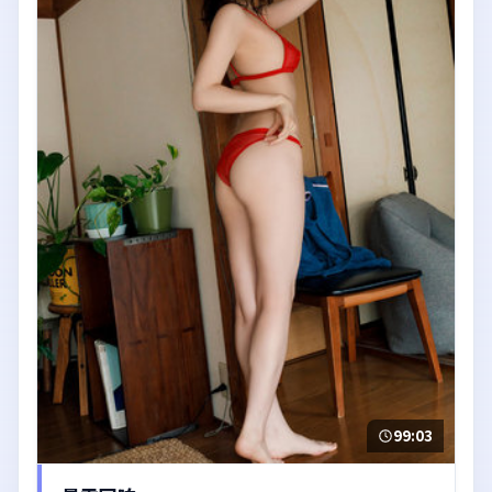
99:03