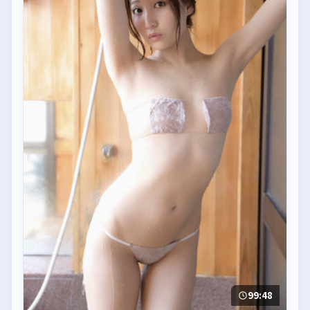
99:48