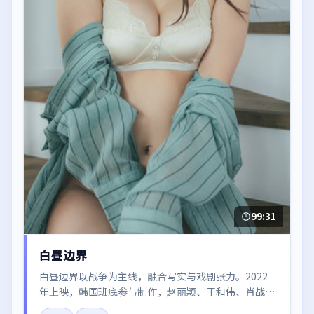
99:31
白昼边界
白昼边界以战争为主线，融合写实与戏剧张力。2022
年上映，韩国班底参与制作，赵丽颖、于和伟、肖战在
片中呈现细腻表演，影像风格统一，配乐与剪辑强化了