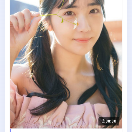
88:30