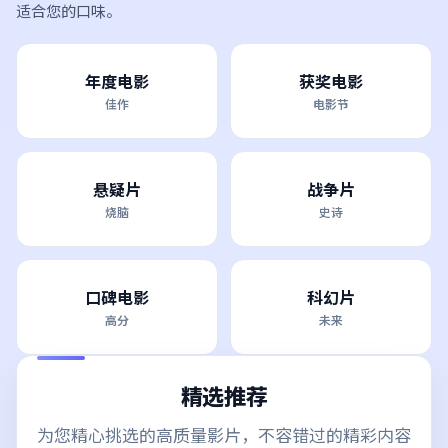
适合您的口味。
年度电影
获奖电影
佳作
电影节
悬疑片
战争片
烧脑
史诗
口碑电影
科幻片
高分
未来
精选推荐
为您精心挑选的高质量影片，不容错过的精彩内容