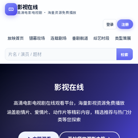
影视在线
高清电影电视剧 · 海量资源免费播放
登录
注册
放映首页
银幕现场
连载剧场
番剧航道
综艺时段
类型策展
检索
影视在线
高清电影电视剧在线观看平台，海量影视资源免费播放
涵盖剧情片、爱情片、动作片等精彩内容，精选推荐与热门分
类等您探索