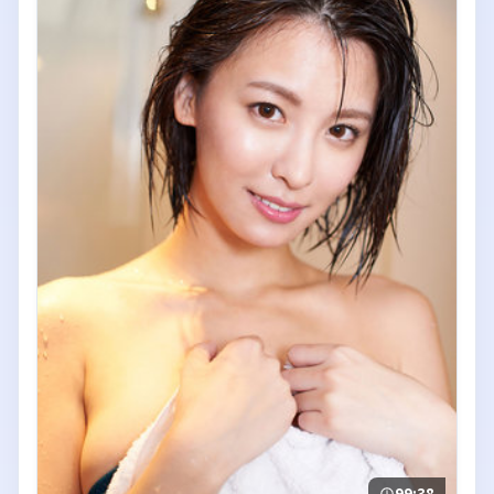
99:38