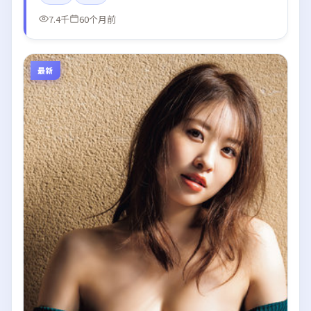
7.4千
60个月前
最新