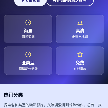
立即观看
开始您的观影之旅
海量
高清
影视资源
电影电视剧
全类型
免费
剧情动作悬疑
在线播放
热门分类
探索各种类型的精彩影片，从浪漫爱情到惊险动作，总有一款