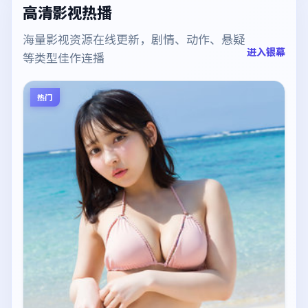
高清影视热播
海量影视资源在线更新，剧情、动作、悬疑
进入银幕
等类型佳作连播
热门