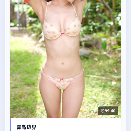
99:40
雾岛边界