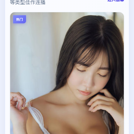
等类型佳作连播
热门