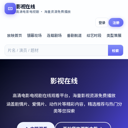
影视在线
高清电影电视剧 · 海量资源免费播放
登录
注册
放映首页
银幕现场
连载剧场
番剧航道
综艺时段
类型策展
检索
影视在线
高清电影电视剧在线观看平台，海量影视资源免费播放
涵盖剧情片、爱情片、动作片等精彩内容，精选推荐与热门分
类等您探索