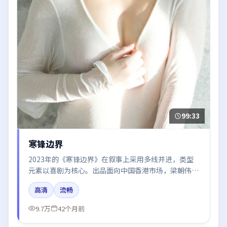
99:33
寒锋边界
2023年的《寒锋边界》在叙事上采用多线并进，类型
元素以喜剧为核心。出品面向中国香港市场，梁朝伟、
沈腾、王凯所饰角色推动关键反转，结尾留白引发讨
高清
流畅
论。
9.7万
42个月前