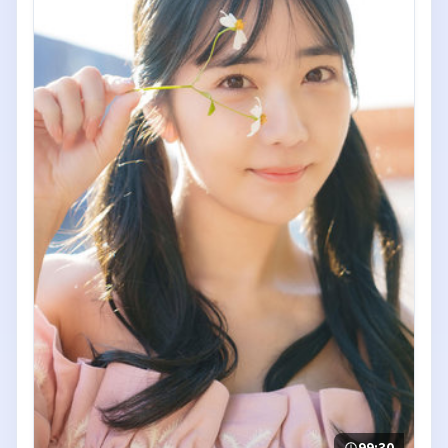
99:30