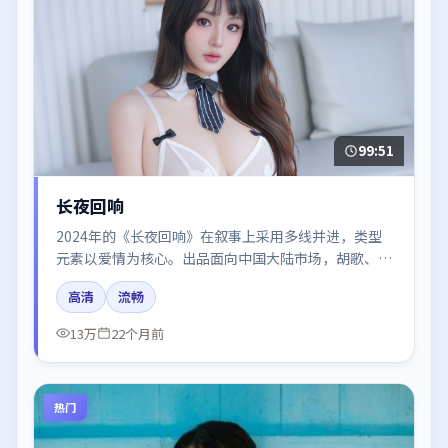
99:51
长夜回响
2024年的《长夜回响》在叙事上采用多线并进，类型
元素以爱情为核心。出品面向中国大陆市场，胡歌、张
译、谭卓所饰角色推动关键反转，结尾留白引发讨论。
高清
流畅
13万
22个月前
热门