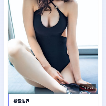
89:29
暴雪边界