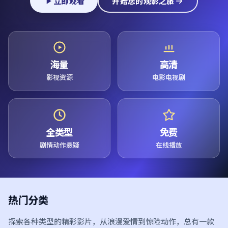
立即观看
开始您的观影之旅
海量
高清
影视资源
电影电视剧
全类型
免费
剧情动作悬疑
在线播放
热门分类
探索各种类型的精彩影片，从浪漫爱情到惊险动作，总有一款