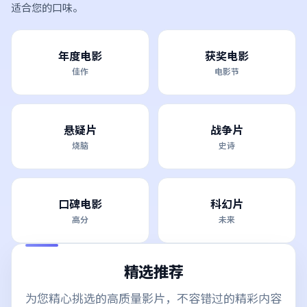
适合您的口味。
年度电影
获奖电影
佳作
电影节
悬疑片
战争片
烧脑
史诗
口碑电影
科幻片
高分
未来
精选推荐
为您精心挑选的高质量影片，不容错过的精彩内容