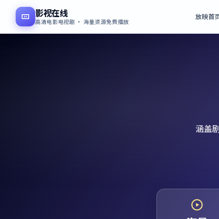
影视在线
放映首
高清电影电视剧 · 海量资源免费播放
涵盖