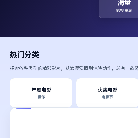
海量
影视资源
热门分类
探索各种类型的精彩影片，从浪漫爱情到惊险动作，总有一款
年度电影
获奖电影
佳作
电影节