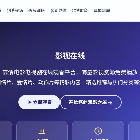
页
银幕现场
连载剧场
番剧航道
综艺时段
类型策展
影视在线
高清电影电视剧在线观看平台，海量影视资源免费播放
剧情片、爱情片、动作片等精彩内容，精选推荐与热门分类等
立即观看
开始您的观影之旅