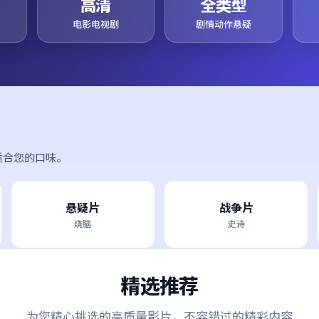
高清
全类型
电影电视剧
剧情动作悬疑
适合您的口味。
悬疑片
战争片
烧脑
史诗
精选推荐
为您精心挑选的高质量影片，不容错过的精彩内容