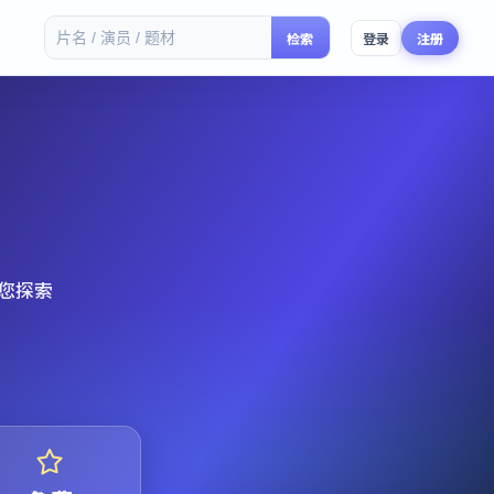
检索
登录
注册
您探索