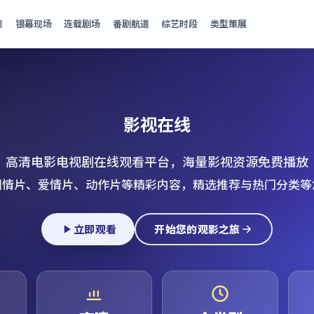
页
银幕现场
连载剧场
番剧航道
综艺时段
类型策展
影视在线
高清电影电视剧在线观看平台，海量影视资源免费播放
剧情片、爱情片、动作片等精彩内容，精选推荐与热门分类等
立即观看
开始您的观影之旅