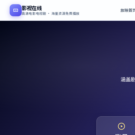
影视在线
放映首
高清电影电视剧 · 海量资源免费播放
涵盖