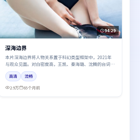
94:29
深海边界
本片深海边界将人物关系置于科幻类型框架中，2021年
与观众见面。对白密度高，王凯、秦海璐、沈腾的台词节
奏值得关注；整体气质偏英国都市与冷色调摄影。
高清
流畅
2.9万
65个月前