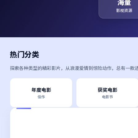
海量
影视资源
热门分类
探索各种类型的精彩影片，从浪漫爱情到惊险动作，总有一款
年度电影
获奖电影
佳作
电影节