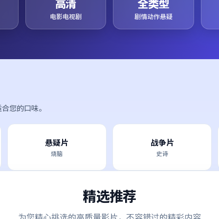
高清
全类型
电影电视剧
剧情动作悬疑
适合您的口味。
悬疑片
战争片
烧脑
史诗
精选推荐
为您精心挑选的高质量影片，不容错过的精彩内容