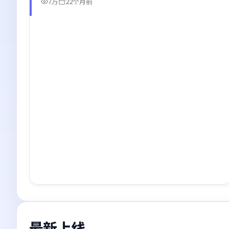
7万
22个月前
最新上线