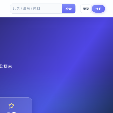
检索
登录
注册
您探索