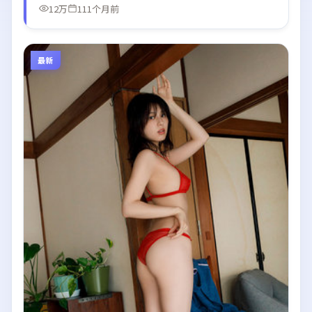
12万
111个月前
最新