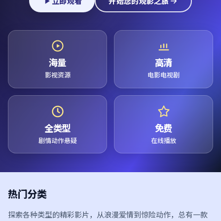
立即观看
开始您的观影之旅
海量
高清
影视资源
电影电视剧
全类型
免费
剧情动作悬疑
在线播放
热门分类
探索各种类型的精彩影片，从浪漫爱情到惊险动作，总有一款