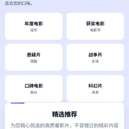
适合您的口味。
年度电影
获奖电影
佳作
电影节
悬疑片
战争片
烧脑
史诗
口碑电影
科幻片
高分
未来
精选推荐
为您精心挑选的高质量影片，不容错过的精彩内容