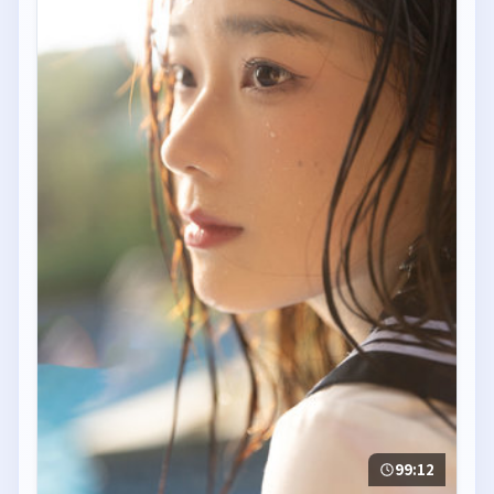
99:12