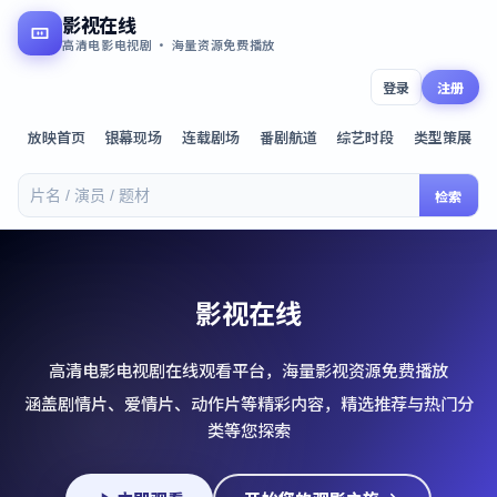
影视在线
高清电影电视剧 · 海量资源免费播放
登录
注册
放映首页
银幕现场
连载剧场
番剧航道
综艺时段
类型策展
检索
影视在线
高清电影电视剧在线观看平台，海量影视资源免费播放
涵盖剧情片、爱情片、动作片等精彩内容，精选推荐与热门分
类等您探索