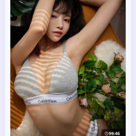
99:46