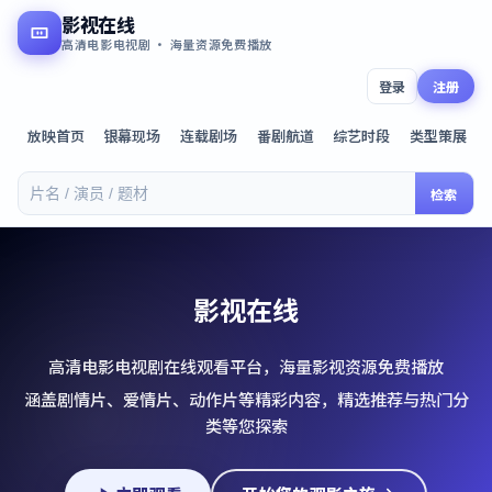
影视在线
高清电影电视剧 · 海量资源免费播放
登录
注册
放映首页
银幕现场
连载剧场
番剧航道
综艺时段
类型策展
检索
影视在线
高清电影电视剧在线观看平台，海量影视资源免费播放
涵盖剧情片、爱情片、动作片等精彩内容，精选推荐与热门分
类等您探索