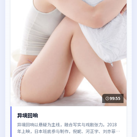
99:55
异境回响
异境回响以悬疑为主线，融合写实与戏剧张力。2018
年上映，日本班底参与制作，倪妮、河正宇、刘亦菲在