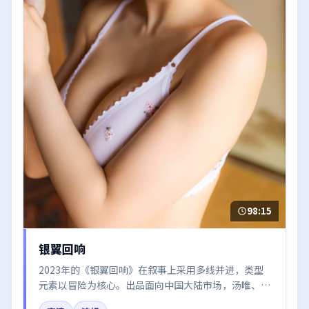
98:15
银翼回响
2023年的《银翼回响》在叙事上采用多线并进，类型
元素以冒险为核心。出品面向中国大陆市场，汤唯、朱
一龙、倪妮、梁朝伟、王景春所饰角色推动关键反转，