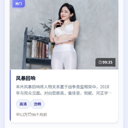
热门
99:35
风暴回响
本片风暴回响将人物关系置于战争类型框架中，2018
年与观众见面。对白密度高，雷佳音、倪妮、河正宇、
王景春、刘亦菲的台词节奏值得关注；整体气质偏日本
高清
流畅
都市与冷色调摄影。
12万
96个月前