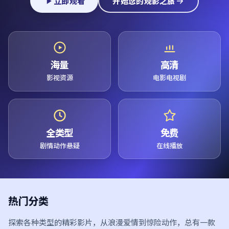
立即观看
开始您的观影之旅
海量
高清
影视资源
电影电视剧
全类型
免费
剧情动作悬疑
在线播放
热门分类
探索各种类型的精彩影片，从浪漫爱情到惊险动作，总有一款