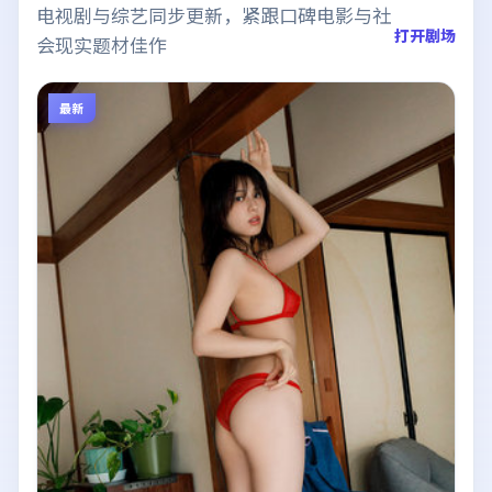
电视剧与综艺同步更新，紧跟口碑电影与社
打开剧场
会现实题材佳作
最新