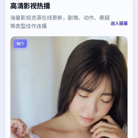
高清影视热播
海量影视资源在线更新，剧情、动作、悬疑
进入银幕
等类型佳作连播
热门