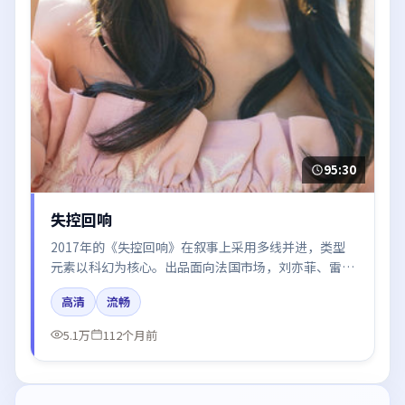
95:30
失控回响
2017年的《失控回响》在叙事上采用多线并进，类型
元素以科幻为核心。出品面向法国市场，刘亦菲、雷佳
音、沈腾所饰角色推动关键反转，结尾留白引发讨论。
高清
流畅
5.1万
112个月前