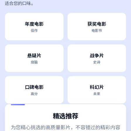
适合您的口味。
年度电影
获奖电影
佳作
电影节
悬疑片
战争片
烧脑
史诗
口碑电影
科幻片
高分
未来
精选推荐
为您精心挑选的高质量影片，不容错过的精彩内容