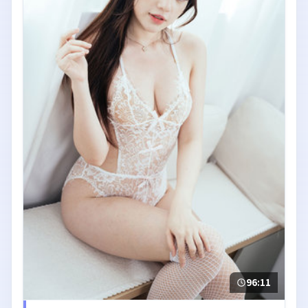
96:11