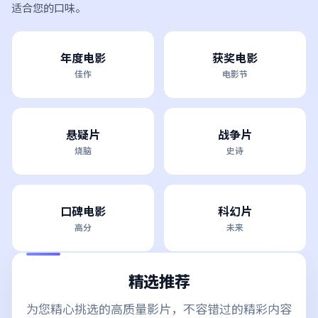
适合您的口味。
年度电影
获奖电影
佳作
电影节
悬疑片
战争片
烧脑
史诗
口碑电影
科幻片
高分
未来
精选推荐
为您精心挑选的高质量影片，不容错过的精彩内容