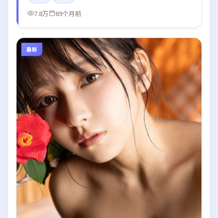
7.8万
69个月前
最新