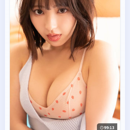
99:13