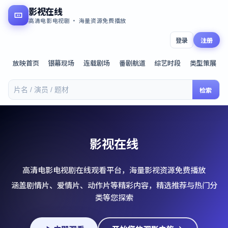
影视在线
高清电影电视剧 · 海量资源免费播放
登录
注册
放映首页
银幕现场
连载剧场
番剧航道
综艺时段
类型策展
检索
影视在线
高清电影电视剧在线观看平台，海量影视资源免费播放
涵盖剧情片、爱情片、动作片等精彩内容，精选推荐与热门分
类等您探索