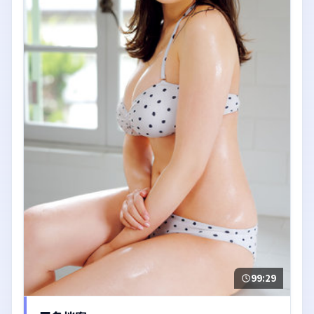
99:29