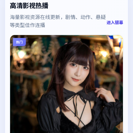
高清影视热播
海量影视资源在线更新，剧情、动作、悬疑
进入银幕
等类型佳作连播
热门