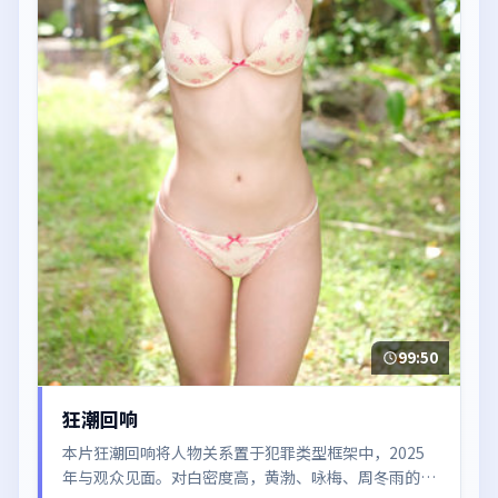
99:50
狂潮回响
本片狂潮回响将人物关系置于犯罪类型框架中，2025
年与观众见面。对白密度高，黄渤、咏梅、周冬雨的台