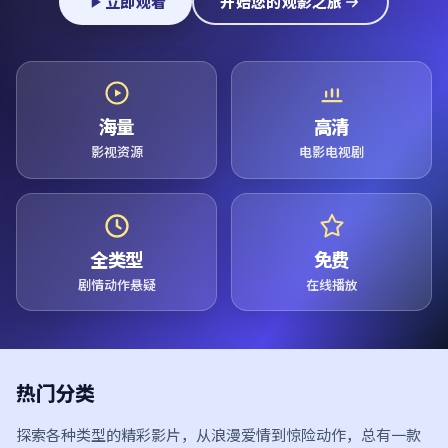
立即观看
开始您的观影之旅
海量
高清
影视资源
电影电视剧
全类型
免费
剧情动作悬疑
在线播放
热门分类
探索各种类型的精彩影片，从浪漫爱情到惊险动作，总有一款