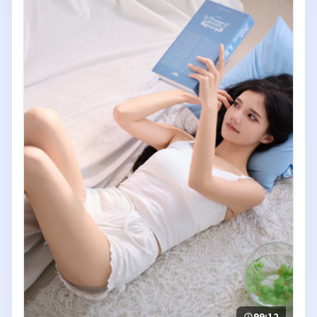
99:12