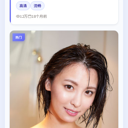
词节奏值得关注；整体气质偏中国大陆都市与冷色调摄
高清
流畅
影。
12万
18个月前
热门