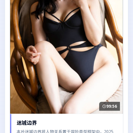
99:56
迷城边界
本片迷城边界将人物关系置于冒险类型框架中，2025