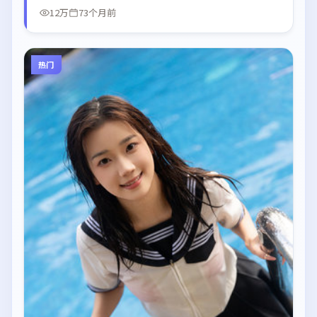
12万
73个月前
热门