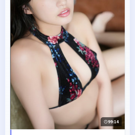
99:14