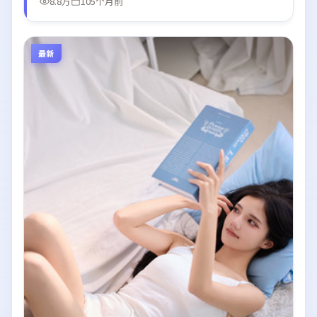
8.8万
105个月前
最新