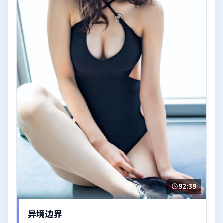
92:39
异境边界