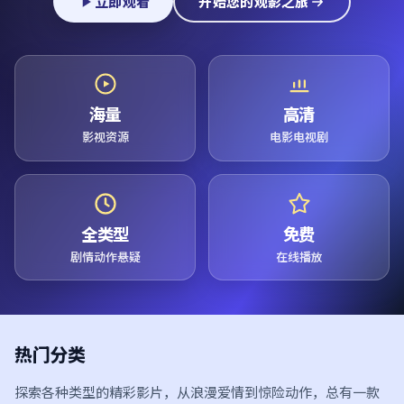
立即观看
开始您的观影之旅
海量
高清
影视资源
电影电视剧
全类型
免费
剧情动作悬疑
在线播放
热门分类
探索各种类型的精彩影片，从浪漫爱情到惊险动作，总有一款