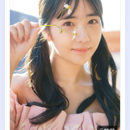
99:30