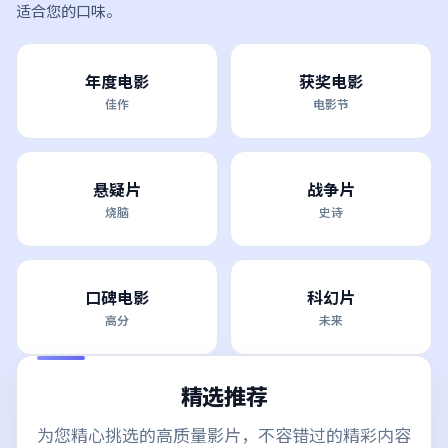
适合您的口味。
年度电影
获奖电影
佳作
电影节
悬疑片
战争片
烧脑
史诗
口碑电影
科幻片
高分
未来
精选推荐
为您精心挑选的高质量影片，不容错过的精彩内容