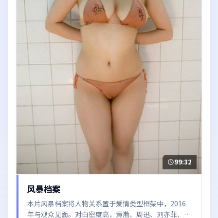
99:32
风暴档案
本片风暴档案将人物关系置于爱情类型框架中，2016
年与观众见面。对白密度高，黄渤、周迅、刘亦菲、易