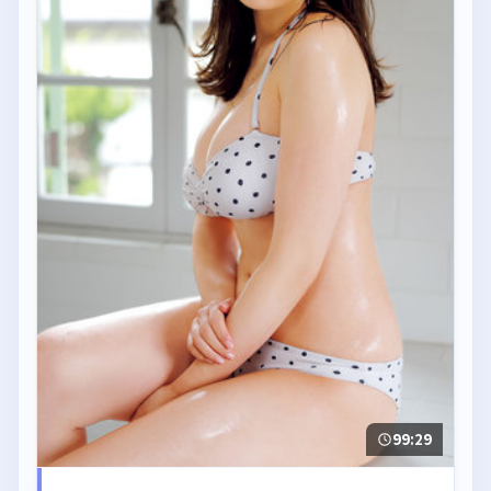
99:29