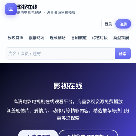
影视在线
高清电影电视剧 · 海量资源免费播放
登录
注册
放映首页
银幕现场
连载剧场
番剧航道
综艺时段
类型策展
检索
影视在线
高清电影电视剧在线观看平台，海量影视资源免费播放
涵盖剧情片、爱情片、动作片等精彩内容，精选推荐与热门分
类等您探索