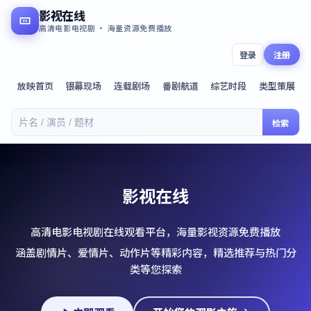
影视在线
高清电影电视剧 · 海量资源免费播放
登录
注册
放映首页
银幕现场
连载剧场
番剧航道
综艺时段
类型策展
检索
影视在线
高清电影电视剧在线观看平台，海量影视资源免费播放
涵盖剧情片、爱情片、动作片等精彩内容，精选推荐与热门分
类等您探索