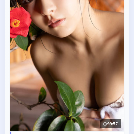
99:57