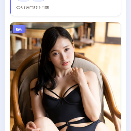
6.1万
57个月前
最新