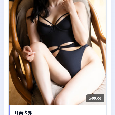
99:06
月面边界