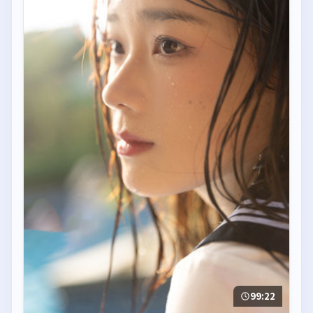
99:22