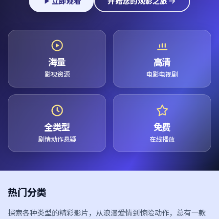
立即观看
开始您的观影之旅
海量
高清
影视资源
电影电视剧
全类型
免费
剧情动作悬疑
在线播放
热门分类
探索各种类型的精彩影片，从浪漫爱情到惊险动作，总有一款