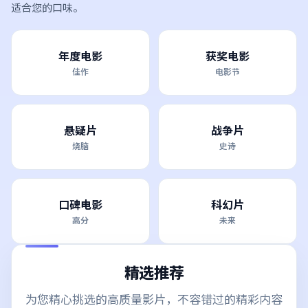
适合您的口味。
年度电影
获奖电影
佳作
电影节
悬疑片
战争片
烧脑
史诗
口碑电影
科幻片
高分
未来
精选推荐
为您精心挑选的高质量影片，不容错过的精彩内容