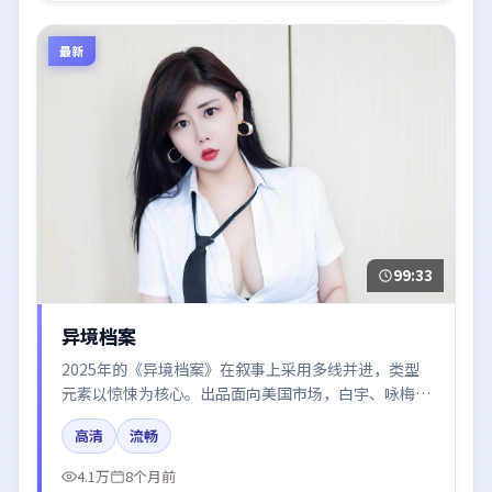
最新
99:33
异境档案
2025年的《异境档案》在叙事上采用多线并进，类型
元素以惊悚为核心。出品面向美国市场，白宇、咏梅、
易烊千玺所饰角色推动关键反转，结尾留白引发讨论。
高清
流畅
4.1万
8个月前