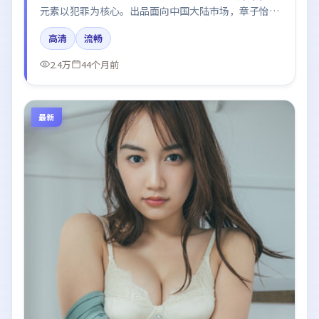
元素以犯罪为核心。出品面向中国大陆市场，章子怡、
沈腾、汤唯所饰角色推动关键反转，结尾留白引发讨
高清
流畅
论。
2.4万
44个月前
最新