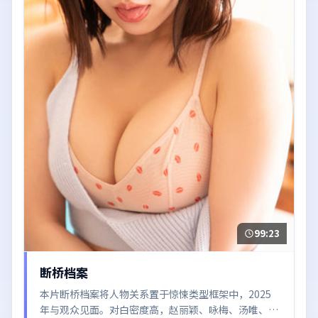
99:23
断桥档案
本片断桥档案将人物关系置于惊悚类型框架中，2025
年与观众见面。对白密度高，赵丽颖、咏梅、汤唯、雷