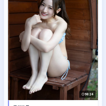
98:24