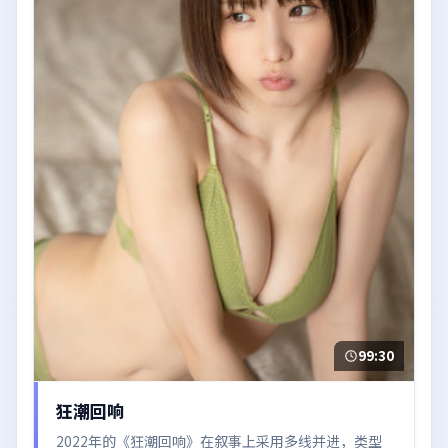
99:30
狂潮回响
2022年的《狂潮回响》在叙事上采用多线并进，类型