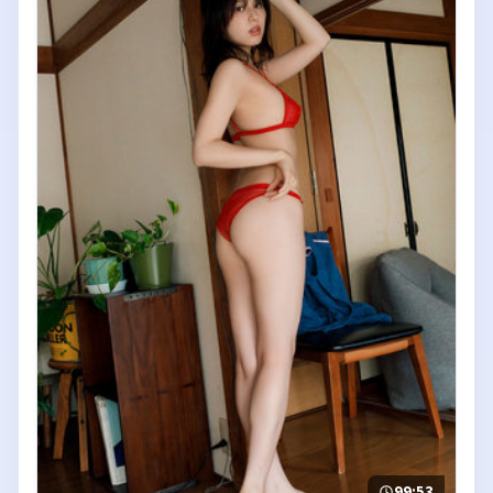
99:53