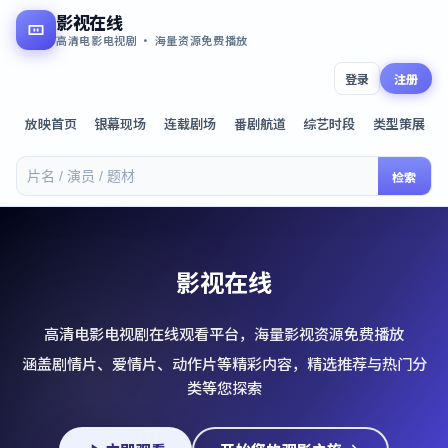
影视在线
高清电影电视剧 · 海量资源免费播放
登录
注册
放映首页
银幕现场
连载剧场
番剧航道
综艺时段
类型策展
检索
影视在线
高清电影电视剧在线观看平台，海量影视资源免费播放
涵盖剧情片、爱情片、动作片等精彩内容，精选推荐与热门分
类等您探索