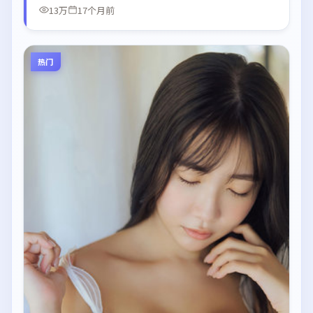
13万
17个月前
热门