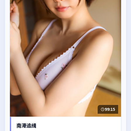
99:15
南港追缉