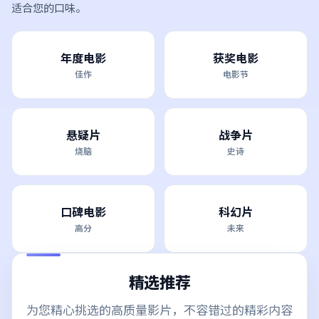
适合您的口味。
年度电影
获奖电影
佳作
电影节
悬疑片
战争片
烧脑
史诗
口碑电影
科幻片
高分
未来
精选推荐
为您精心挑选的高质量影片，不容错过的精彩内容