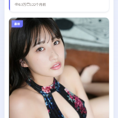
8.3万
122个月前
最新