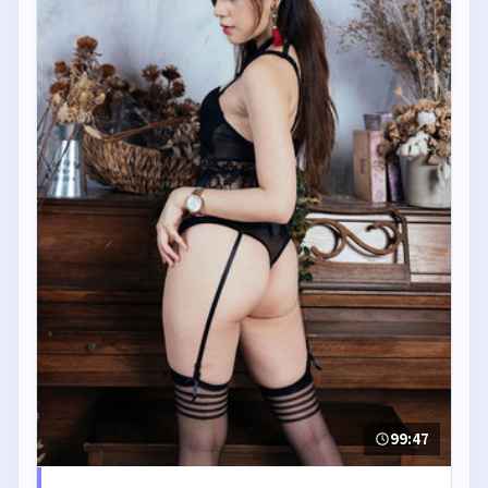
99:47