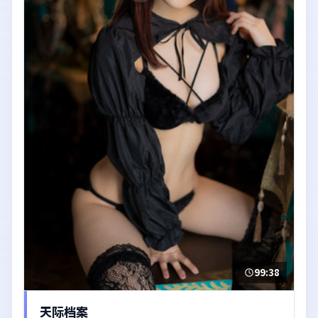
99:38
天际档案