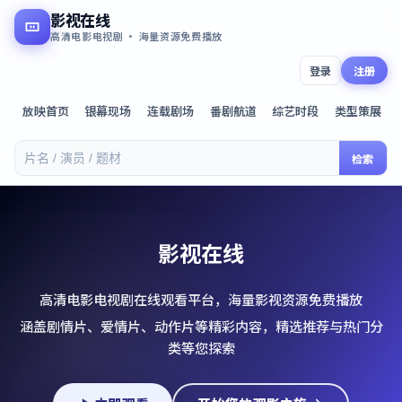
影视在线
高清电影电视剧 · 海量资源免费播放
登录
注册
放映首页
银幕现场
连载剧场
番剧航道
综艺时段
类型策展
检索
影视在线
高清电影电视剧在线观看平台，海量影视资源免费播放
涵盖剧情片、爱情片、动作片等精彩内容，精选推荐与热门分
类等您探索