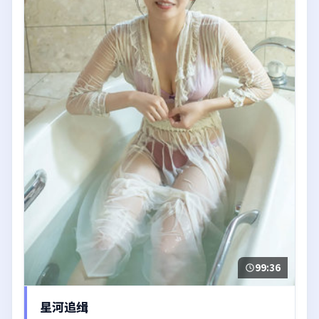
99:36
星河追缉