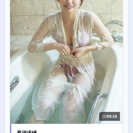
99:36
星河追缉