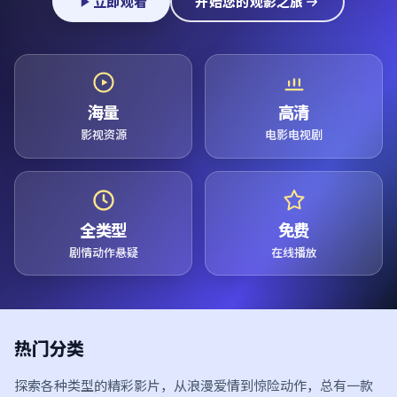
立即观看
开始您的观影之旅
海量
高清
影视资源
电影电视剧
全类型
免费
剧情动作悬疑
在线播放
热门分类
探索各种类型的精彩影片，从浪漫爱情到惊险动作，总有一款