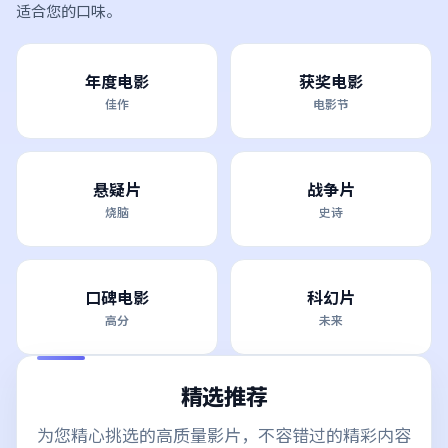
适合您的口味。
年度电影
获奖电影
佳作
电影节
悬疑片
战争片
烧脑
史诗
口碑电影
科幻片
高分
未来
精选推荐
为您精心挑选的高质量影片，不容错过的精彩内容