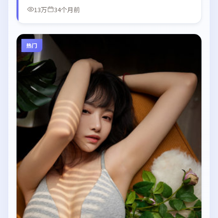
13万
34个月前
热门