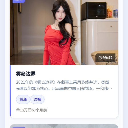
99:42
雾岛边界
2021年的《雾岛边界》在叙事上采用多线并进，类型
元素以犯罪为核心。出品面向中国大陆市场，于和伟、
雷佳音、汤唯所饰角色推动关键反转，结尾留白引发讨
高清
流畅
论。
12万
63个月前