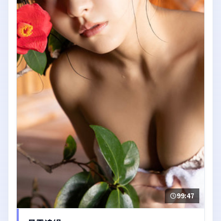
99:47