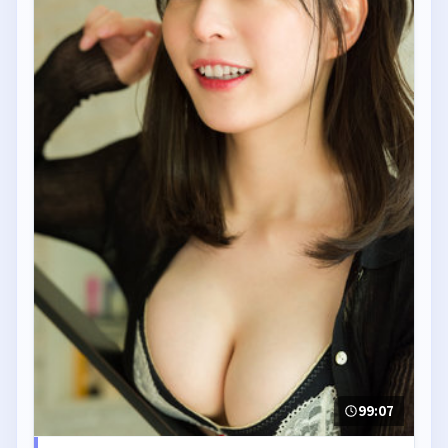
99:07