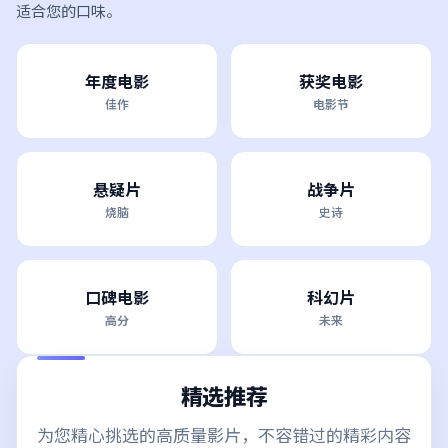
适合您的口味。
年度电影
获奖电影
佳作
电影节
悬疑片
战争片
烧脑
史诗
口碑电影
科幻片
高分
未来
精选推荐
为您精心挑选的高质量影片，不容错过的精彩内容