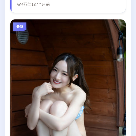
4万
137个月前
最新