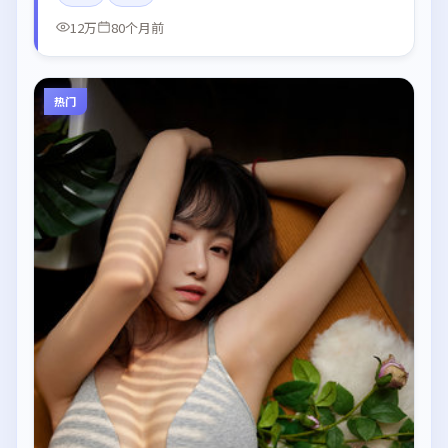
12万
80个月前
热门