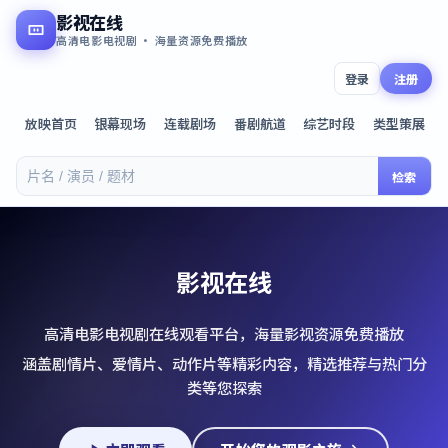
影视在线
高清电影电视剧 · 海量资源免费播放
登录
注册
放映首页
银幕现场
连载剧场
番剧航道
综艺时段
类型策展
检索
影视在线
高清电影电视剧在线观看平台，海量影视资源免费播放
涵盖剧情片、爱情片、动作片等精彩内容，精选推荐与热门分
类等您探索