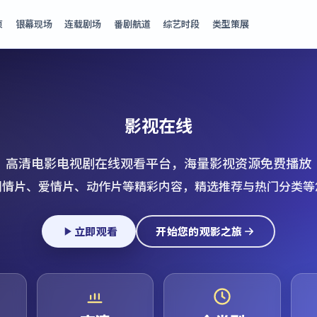
页
银幕现场
连载剧场
番剧航道
综艺时段
类型策展
影视在线
高清电影电视剧在线观看平台，海量影视资源免费播放
剧情片、爱情片、动作片等精彩内容，精选推荐与热门分类等
立即观看
开始您的观影之旅