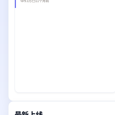
9.3万
11个月前
最新上线