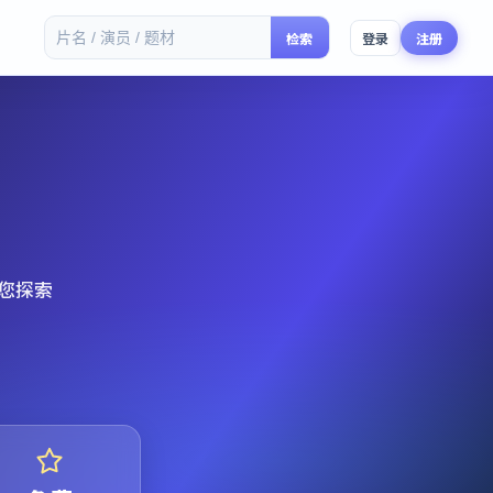
检索
登录
注册
您探索