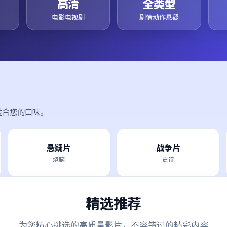
高清
全类型
电影电视剧
剧情动作悬疑
适合您的口味。
悬疑片
战争片
烧脑
史诗
精选推荐
为您精心挑选的高质量影片，不容错过的精彩内容