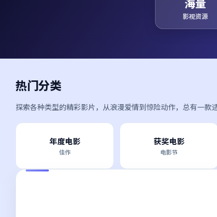
海量
影视资源
热门分类
探索各种类型的精彩影片，从浪漫爱情到惊险动作，总有一款
年度电影
获奖电影
佳作
电影节