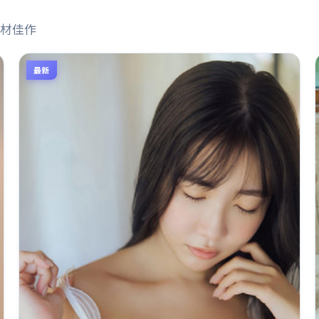
材佳作
最新