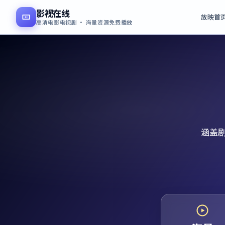
影视在线
放映首
高清电影电视剧 · 海量资源免费播放
涵盖