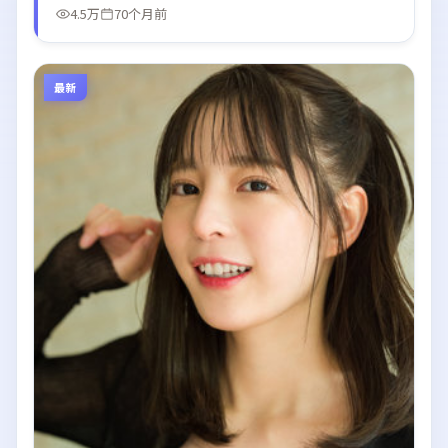
4.5万
70个月前
最新