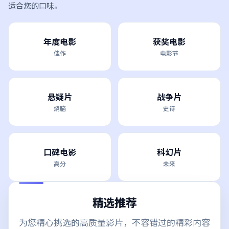
适合您的口味。
年度电影
获奖电影
佳作
电影节
悬疑片
战争片
烧脑
史诗
口碑电影
科幻片
高分
未来
精选推荐
为您精心挑选的高质量影片，不容错过的精彩内容