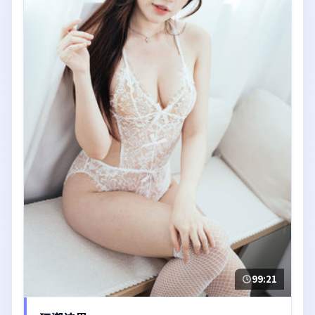
99:21