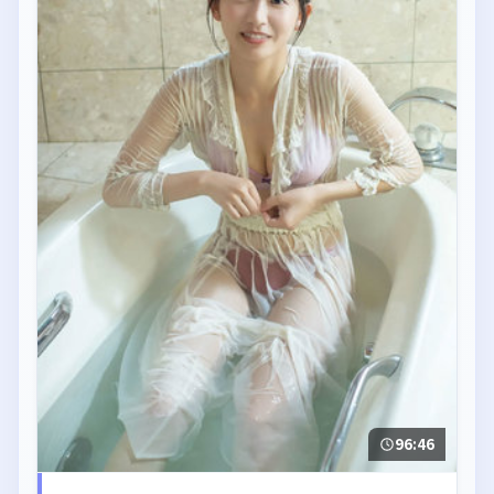
96:46