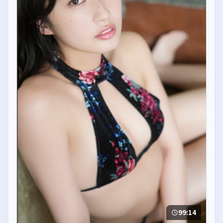
99:14