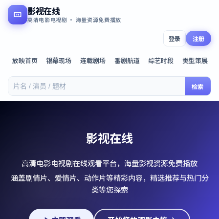
影视在线
高清电影电视剧 · 海量资源免费播放
登录
注册
放映首页
银幕现场
连载剧场
番剧航道
综艺时段
类型策展
检索
影视在线
高清电影电视剧在线观看平台，海量影视资源免费播放
涵盖剧情片、爱情片、动作片等精彩内容，精选推荐与热门分
类等您探索