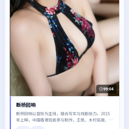
99:04
断桥回响
断桥回响以冒险为主线，融合写实与戏剧张力。2015
年上映，中国香港班底参与制作，王凯、木村拓哉、汤
唯、倪妮在片中呈现细腻表演，影像风格统一，配乐与