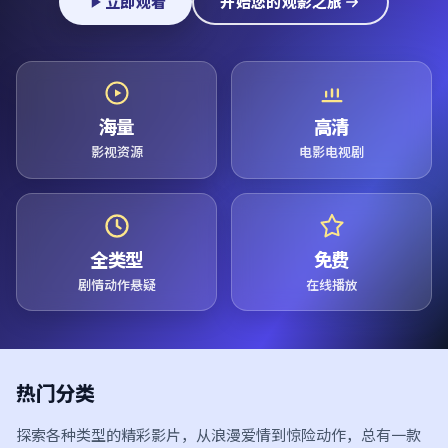
立即观看
开始您的观影之旅
海量
高清
影视资源
电影电视剧
全类型
免费
剧情动作悬疑
在线播放
热门分类
探索各种类型的精彩影片，从浪漫爱情到惊险动作，总有一款