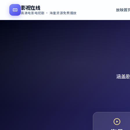
影视在线
放映首
高清电影电视剧 · 海量资源免费播放
涵盖