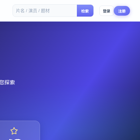
检索
登录
注册
您探索