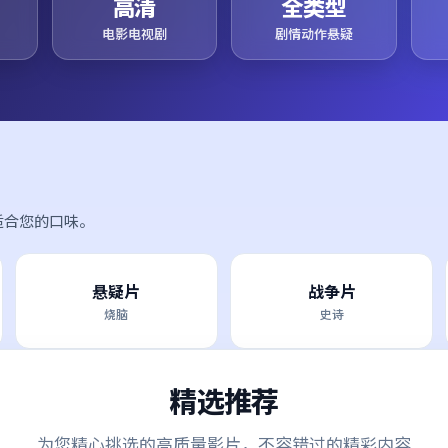
高清
全类型
电影电视剧
剧情动作悬疑
适合您的口味。
悬疑片
战争片
烧脑
史诗
精选推荐
为您精心挑选的高质量影片，不容错过的精彩内容