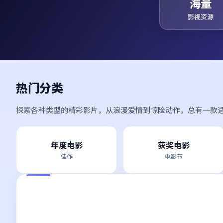
海量
影视资源
热门分类
探索各种类型的精彩影片，从浪漫爱情到惊险动作，总有一款
年度电影
获奖电影
佳作
电影节