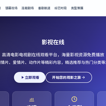
页
银幕现场
连载剧场
番剧航道
综艺时段
类型策展
影视在线
高清电影电视剧在线观看平台，海量影视资源免费播放
剧情片、爱情片、动作片等精彩内容，精选推荐与热门分类等
立即观看
开始您的观影之旅