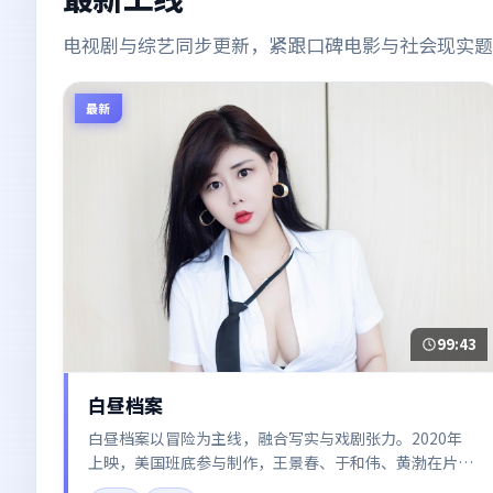
电视剧与综艺同步更新，紧跟口碑电影与社会现实题
最新
99:43
白昼档案
白昼档案以冒险为主线，融合写实与戏剧张力。2020年
上映，美国班底参与制作，王景春、于和伟、黄渤在片中
呈现细腻表演，影像风格统一，配乐与剪辑强化了情绪曲