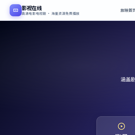
影视在线
放映首
高清电影电视剧 · 海量资源免费播放
涵盖