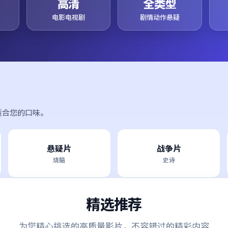
高清
全类型
电影电视剧
剧情动作悬疑
适合您的口味。
悬疑片
战争片
烧脑
史诗
精选推荐
为您精心挑选的高质量影片，不容错过的精彩内容