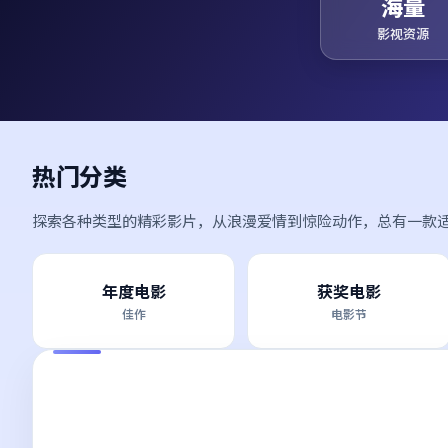
海量
影视资源
热门分类
探索各种类型的精彩影片，从浪漫爱情到惊险动作，总有一款
年度电影
获奖电影
佳作
电影节