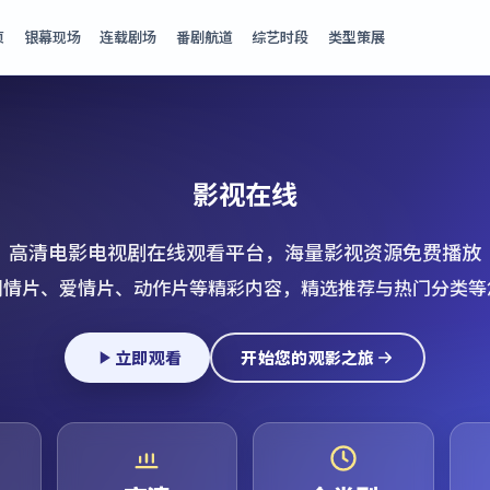
页
银幕现场
连载剧场
番剧航道
综艺时段
类型策展
影视在线
高清电影电视剧在线观看平台，海量影视资源免费播放
剧情片、爱情片、动作片等精彩内容，精选推荐与热门分类等
立即观看
开始您的观影之旅